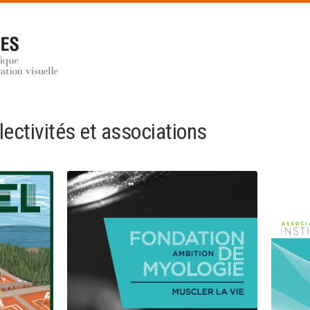
lectivités et associations