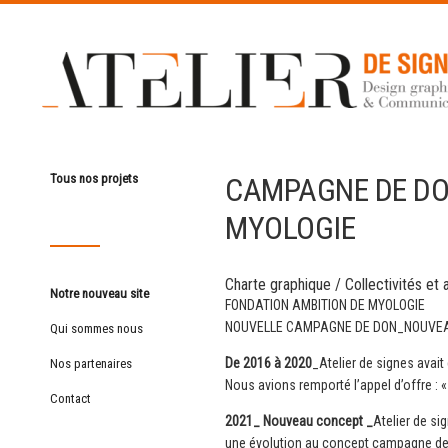
CAMPAGNE DE DO
Tous nos projets
MYOLOGIE
Charte graphique
/
Collectivités et 
Notre nouveau site
FONDATION AMBITION DE MYOLOGIE
NOUVELLE CAMPAGNE DE DON_NOUVE
Qui sommes nous
De 2016 à 2020
_Atelier de signes avai
Nos partenaires
Nous avions remporté l’appel d’offre 
Contact
2021_ Nouveau concept _
Atelier de si
une évolution au concept campagne de do