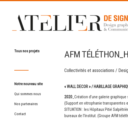
AFM TÉLÉTHON_H
Tous nos projets
Collectivités et associations
/
Desig
Notre nouveau site
« WALL DECOR » / HABILLAGE GRAPHIQ
Qui sommes nous
2020
_Création d’une galerie graphique s
(Support en vitrophanie transparentes 
Nos partenaires
SITUATION : les Hôpitaux Pitié Salpêtriè
Contact
bureaux de l’Institut. (Groupe AFM télét