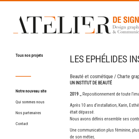
LES EPHÉLIDES I
Tous nos projets
Beauté et cosmétique
/
Charte gra
UN INSTITUT DE BEAUTÉ
Notre nouveau site
2019 _
Repositionnement de toute l’ima
Qui sommes nous
Après 10 ans d’installation, Karin, Est
était dépassé.
Nos partenaires
Nous avons définis ensemble ses contr
Contact
Une communication plus féminine, plus e
de son métier,