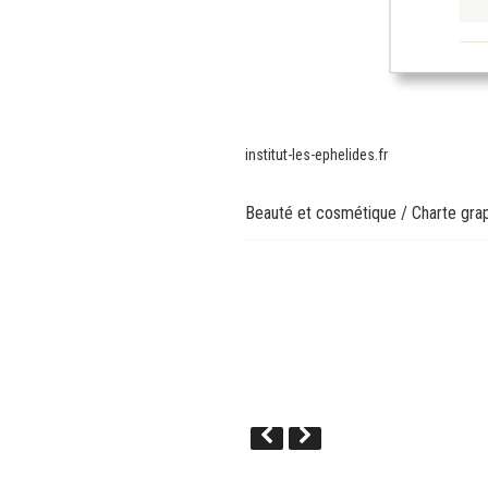
institut-les-ephelides.fr
Beauté et cosmétique
/
Charte gra