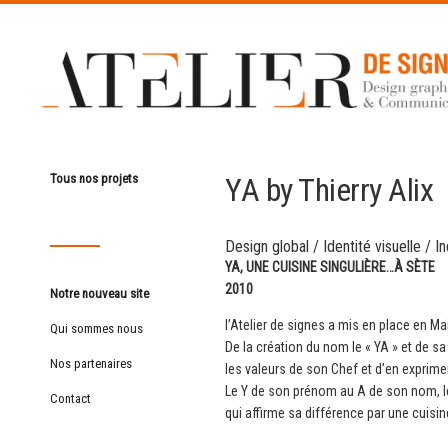
YA by Thierry Alix
Tous nos projets
Design global
/
Identité visuelle
/
In
YA, UNE CUISINE SINGULIÈRE…À SÈTE
2010
Notre nouveau site
l’Atelier de signes a mis en place en Ma
Qui sommes nous
De la création du nom le « YA » et de sa
Nos partenaires
les valeurs de son Chef et d’en exprimer
Le Y de son prénom au A de son nom, l
Contact
qui affirme sa différence par une cuisin